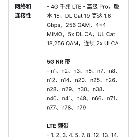
网络和
- 4G 千兆 LTE - 高级 Pro，版
连接性
本 15，DL Cat 19 高达 1.6
Gbps，256 QAM，4x4
MIMO，5x DL CA，UL Cat
18,256 QAM，连续 2x ULCA
5G NR 带
- n1、n2、n3、n5、n7、n8、
n12、n14、n20、n25、n26、
n28、n29、n30、n38、
n40、n41、n48、n66、n71、
n77、n78、n79
LTE 频带
- 1, 2, 3, 4, 5, 7, 8, 12, 13, 14,