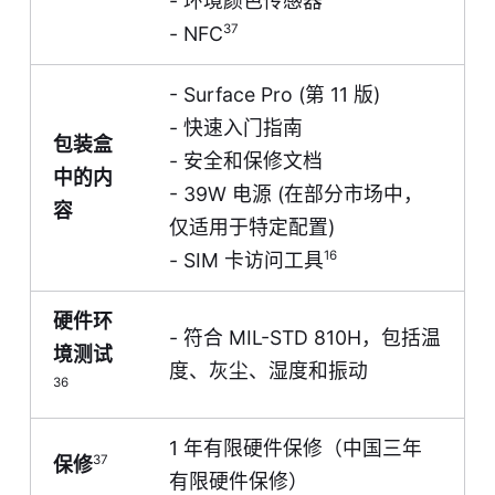
- 环境颜色传感器
37
- NFC
- Surface Pro (第 11 版)
- 快速入门指南
包装盒
- 安全和保修文档
中的内
- 39W 电源 (在部分市场中，
容
仅适用于特定配置)
16
- SIM 卡访问工具
硬件环
- 符合 MIL-STD 810H，包括温
境测试
度、灰尘、湿度和振动
36
1 年有限硬件保修（中国三年
37
保修
有限硬件保修）