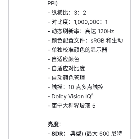
PPI)
- 纵横比：3：2
- 对比度：1,000,000：1
- 动态刷新率：高达 120Hz
- 颜色配置文件：sRGB 和生动
- 单独校准颜色的显示器
- 自适应颜色
- 自适应对比度
- 自动颜色管理
- 触摸：10 点多点触控
5
- Dolby Vision IQ
- 康宁大猩猩玻璃 5
亮度
：
-
SDR：
典型) (最大 600 尼特