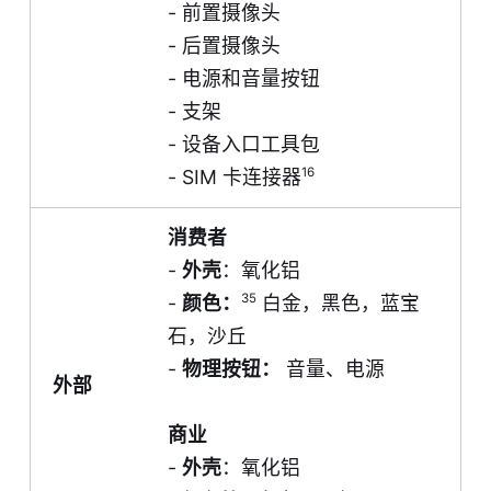
- 前置摄像头
- 后置摄像头
- 电源和音量按钮
- 支架
- 设备入口工具包
16
- SIM 卡连接器
消费者
-
外壳
：氧化铝
35
-
颜色：
白金，黑色，蓝宝
石，沙丘
-
物理按钮：
音量、电源
外部
商业
-
外壳
：氧化铝