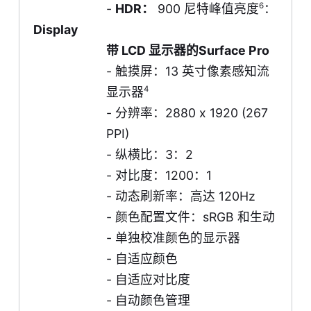
6
-
HDR：
900 尼特峰值亮度
：
Display
带 LCD 显示器的Surface Pro
- 触摸屏：13 英寸像素感知流
4
显示器
- 分辨率：2880 x 1920 (267
PPI)
- 纵横比：3：2
- 对比度：1200：1
- 动态刷新率：高达 120Hz
- 颜色配置文件：sRGB 和生动
- 单独校准颜色的显示器
- 自适应颜色
- 自适应对比度
- 自动颜色管理