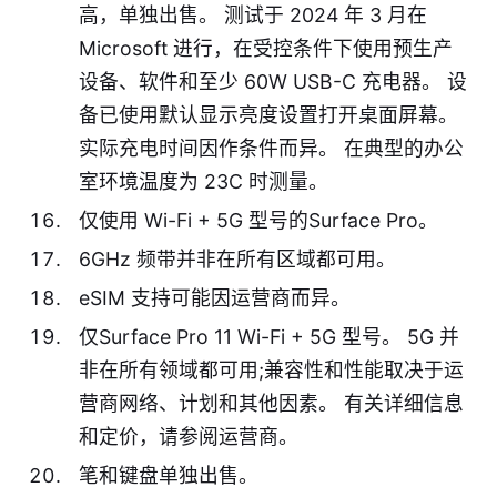
高，单独出售。 测试于 2024 年 3 月在
Microsoft 进行，在受控条件下使用预生产
设备、软件和至少 60W USB-C 充电器。 设
备已使用默认显示亮度设置打开桌面屏幕。
实际充电时间因作条件而异。 在典型的办公
室环境温度为 23C 时测量。
仅使用 Wi-Fi + 5G 型号的Surface Pro。
6GHz 频带并非在所有区域都可用。
eSIM 支持可能因运营商而异。
仅Surface Pro 11 Wi-Fi + 5G 型号。 5G 并
非在所有领域都可用;兼容性和性能取决于运
营商网络、计划和其他因素。 有关详细信息
和定价，请参阅运营商。
笔和键盘单独出售。