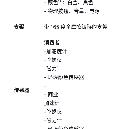
36
- 颜色
：白金、黑色
- 物理按钮：音量、电源
支架
带 165 度全摩擦铰链的支架
消费者
-加速度计
-陀螺仪
-磁力计
- 环境颜色传感器
-
传感器
-
商业
加速计
-陀螺仪
-磁力计