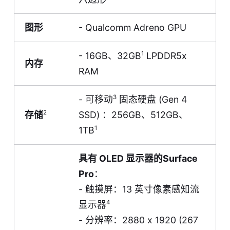
图形
- Qualcomm Adreno GPU
1
- 16GB、32GB
LPDDR5x
内存
RAM
3
- 可移动
固态硬盘 (Gen 4
2
存储
SSD) ：256GB、512GB、
1
1TB
具有 OLED 显示器的Surface
Pro
：
- 触摸屏：13 英寸像素感知流
4
显示器
- 分辨率：2880 x 1920 (267