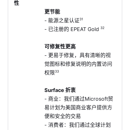
性
更节能
31
- 能源之星认证
32
- 已注册的 EPEAT Gold
可修复性更高
- 更易于修复，具有清晰的视
觉图标和修复说明的内置访问
33
权限
Surface 折衷
- 商业：我们通过
Microsoft贸
易计划
为美国商业客户提供方
便和安全的交易
- 消费者：我们通过全球计划