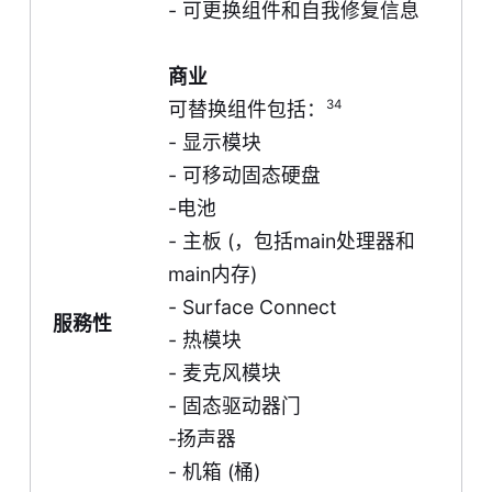
-
可更换组件和自我修复信息
商业
34
可替换组件包括：
- 显示模块
- 可移动固态硬盘
-电池
- 主板 (，包括main处理器和
main内存)
- Surface Connect
服務性
- 热模块
- 麦克风模块
- 固态驱动器门
-扬声器
- 机箱 (桶)