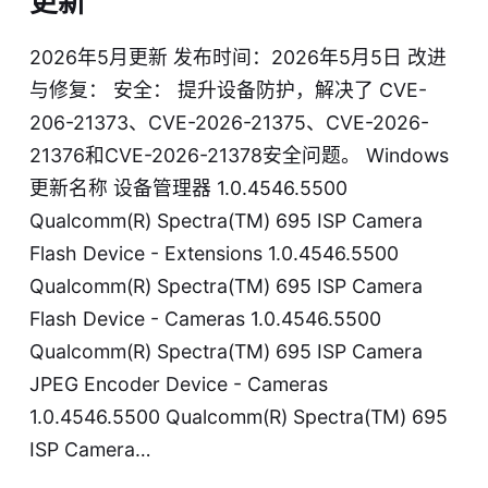
更新
2026年5月更新 发布时间：2026年5月5日 改进
与修复： 安全： 提升设备防护，解决了 CVE-
206-21373、CVE-2026-21375、CVE-2026-
21376和CVE-2026-21378安全问题。 Windows
更新名称 设备管理器 1.0.4546.5500
Qualcomm(R) Spectra(TM) 695 ISP Camera
Flash Device - Extensions 1.0.4546.5500
Qualcomm(R) Spectra(TM) 695 ISP Camera
Flash Device - Cameras 1.0.4546.5500
Qualcomm(R) Spectra(TM) 695 ISP Camera
JPEG Encoder Device - Cameras
1.0.4546.5500 Qualcomm(R) Spectra(TM) 695
ISP Camera…