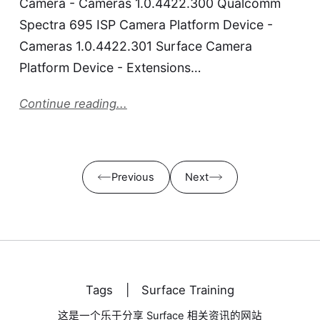
Camera - Cameras 1.0.4422.300 Qualcomm
Spectra 695 ISP Camera Platform Device -
Cameras 1.0.4422.301 Surface Camera
Platform Device - Extensions…
Continue reading...
Previous
Next
Tags
|
Surface Training
这是一个乐于分享 Surface 相关资讯的网站