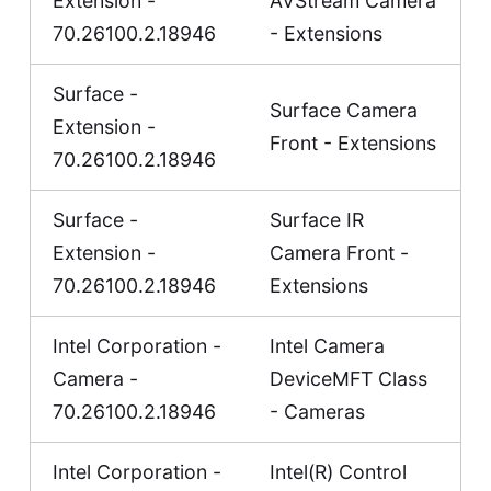
Extension -
AVStream Camera
70.26100.2.18946
- Extensions
Surface -
Surface Camera
Extension -
Front - Extensions
70.26100.2.18946
Surface -
Surface IR
Extension -
Camera Front -
70.26100.2.18946
Extensions
Intel Corporation -
Intel Camera
Camera -
DeviceMFT Class
70.26100.2.18946
- Cameras
Intel Corporation -
Intel(R) Control