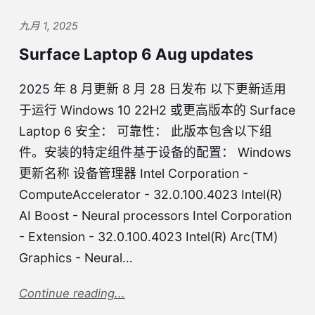
九月 1, 2025
Surface Laptop 6 Aug updates
2025 年 8 月更新 8 月 28 日发布 以下更新适用
于运行 Windows 10 22H2 或更高版本的 Surface
Laptop 6 安全： 可靠性： 此版本包含以下组
件。安装的特定组件基于设备的配置： Windows
更新名称 设备管理器 Intel Corporation -
ComputeAccelerator - 32.0.100.4023 Intel(R)
AI Boost - Neural processors Intel Corporation
- Extension - 32.0.100.4023 Intel(R) Arc(TM)
Graphics - Neural…
Continue reading...