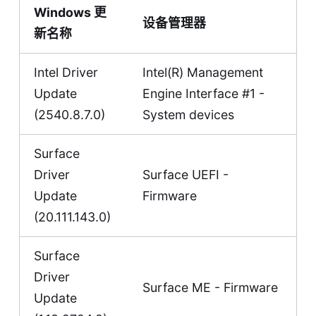
Windows 更
设备管理器
新名称
Intel Driver
Intel(R) Management
Update
Engine Interface #1 -
(2540.8.7.0)
System devices
Surface
Driver
Surface UEFI -
Update
Firmware
(20.111.143.0)
Surface
Driver
Surface ME - Firmware
Update