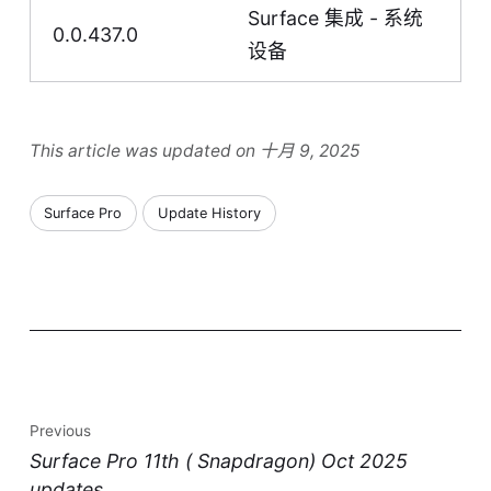
Surface 集成 - 系统
0.0.437.0
设备
This article was updated on 十月 9, 2025
Surface Pro
Update History
Previous
Surface Pro 11th ( Snapdragon) Oct 2025
updates